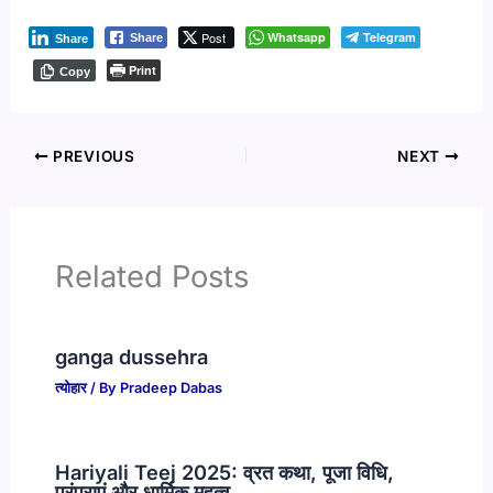
Post
Whatsapp
Telegram
Share
Share
Print
Copy
PREVIOUS
NEXT
Related Posts
ganga dussehra
त्योहार
/ By
Pradeep Dabas
Hariyali Teej 2025: व्रत कथा, पूजा विधि,
परंपराएं और धार्मिक महत्व