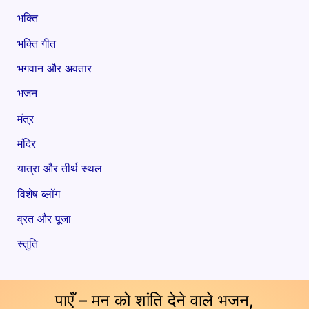
भक्ति
भक्ति गीत
भगवान और अवतार
भजन
मंत्र
मंदिर
यात्रा और तीर्थ स्थल
विशेष ब्लॉग
व्रत और पूजा
स्तुति
पाएँ – मन को शांति देने वाले भजन,