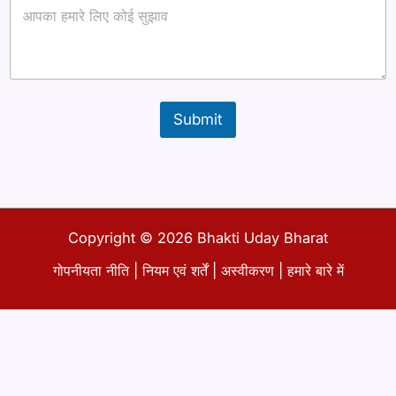
r
a
g
r
a
p
h
Submit
Copyright © 2026 Bhakti Uday Bharat
गोपनीयता नीति
|
नियम एवं शर्तें
|
अस्वीकरण
|
हमारे बारे में