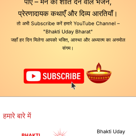
पाएँ – मन को शांति देने वाले भजन,
प्रेरणादायक कथाएँ और दिव्य आरतियाँ।
तो अभी Subscribe करें हमारे YouTube Channel –
"Bhakti Uday Bharat"
जहाँ हर दिन मिलेगा आपको भक्ति, आस्था और अध्यात्म का अनमोल
संगम।
हमारे बारे में
Bhakti Uday