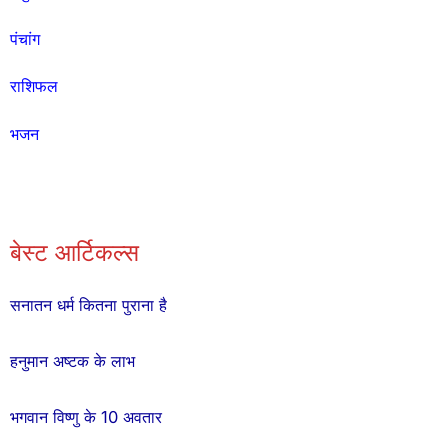
पंचांग
राशिफल
भजन
बेस्ट आर्टिकल्स
सनातन धर्म कितना पुराना है
हनुमान अष्टक के लाभ
भगवान विष्णु के 10 अवतार