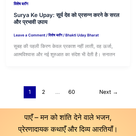
विशेष ब्लॉग
Surya Ke Upay: सूर्य देव को प्रसन्न करने के सरल
और प्रभावी उपाय
Leave a Comment
/
विशेष ब्लॉग
/
Bhakti Uday Bharat
सुबह की पहली किरण केवल प्रकाश नहीं लाती, वह ऊर्जा,
आत्मविश्वास और नई शुरुआत का संदेश भी देती है। सनातन
1
2
…
60
Next
→
पाएँ – मन को शांति देने वाले भजन,
प्रेरणादायक कथाएँ और दिव्य आरतियाँ।