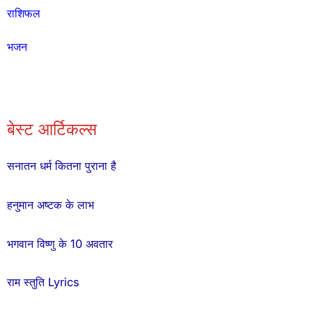
राशिफल
भजन
बेस्ट आर्टिकल्स
सनातन धर्म कितना पुराना है
हनुमान अष्टक के लाभ
भगवान विष्णु के 10 अवतार
राम स्तुति Lyrics