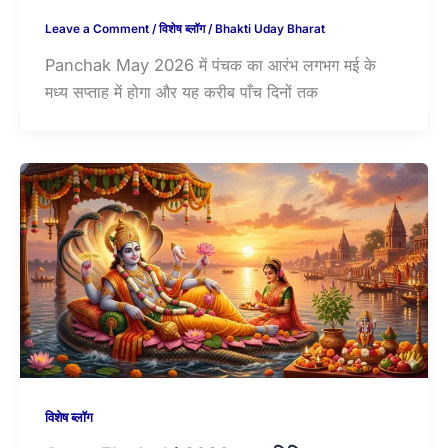
Leave a Comment
/
विशेष ब्लॉग
/
Bhakti Uday Bharat
Panchak May 2026 में पंचक का आरंभ लगभग मई के
मध्य सप्ताह में होगा और यह करीब पाँच दिनों तक
विशेष ब्लॉग