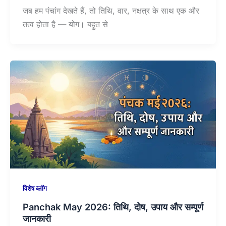
जब हम पंचांग देखते हैं, तो तिथि, वार, नक्षत्र के साथ एक और
तत्व होता है — योग। बहुत से
विशेष ब्लॉग
Panchak May 2026: तिथि, दोष, उपाय और सम्पूर्ण
जानकारी