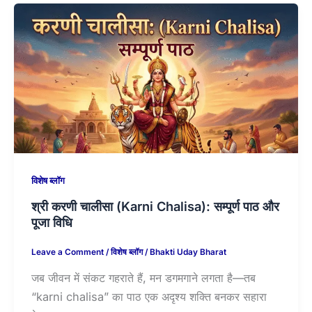
विशेष ब्लॉग
श्री करणी चालीसा (Karni Chalisa): सम्पूर्ण पाठ और
पूजा विधि
Leave a Comment
/
विशेष ब्लॉग
/
Bhakti Uday Bharat
जब जीवन में संकट गहराते हैं, मन डगमगाने लगता है—तब
“karni chalisa” का पाठ एक अदृश्य शक्ति बनकर सहारा