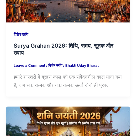
विशेष ब्लॉग
Surya Grahan 2026: तिथि, समय, सूतक और
उपाय
Leave a Comment
/
विशेष ब्लॉग
/
Bhakti Uday Bharat
हमारे शास्त्रों में ग्रहण काल को एक संवेदनशील काल माना गया
है, जब सकारात्मक और नकारात्मक ऊर्जा दोनों ही प्रबल