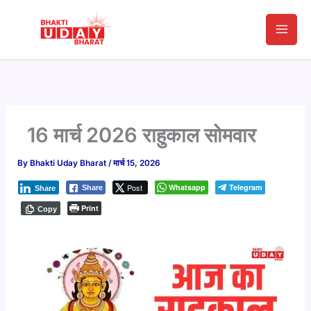
Skip
to
content
16 मार्च 2026 राहुकाल सोमवार
By
Bhakti Uday Bharat
/
मार्च 15, 2026
Post
Whatsapp
Telegram
Share
Share
Print
Copy