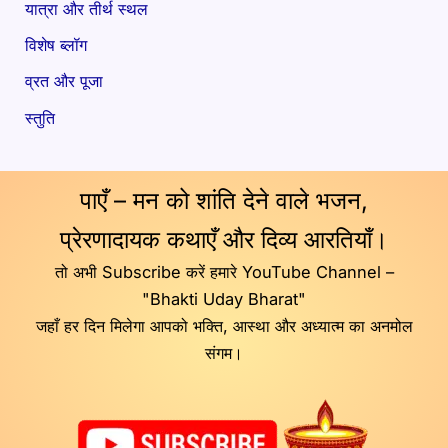
यात्रा और तीर्थ स्थल
विशेष ब्लॉग
व्रत और पूजा
स्तुति
पाएँ – मन को शांति देने वाले भजन,
प्रेरणादायक कथाएँ और दिव्य आरतियाँ।
तो अभी Subscribe करें हमारे YouTube Channel –
"Bhakti Uday Bharat"
जहाँ हर दिन मिलेगा आपको भक्ति, आस्था और अध्यात्म का अनमोल
संगम।