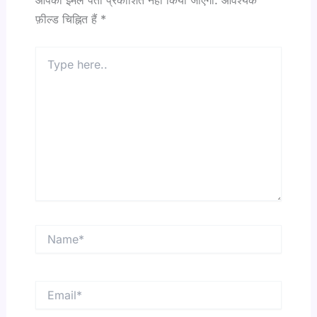
आपका ईमेल पता प्रकाशित नहीं किया जाएगा.
आवश्यक
फ़ील्ड चिह्नित हैं
*
Type
here..
Name*
Email*