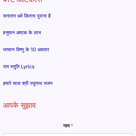
सनातन धर्म कितना पुराना है
हनुमान अष्टक के लाभ
भगवान विष्णु के 10 अवतार
राम स्तुति Lyrics
हमारे साथ श्री रघुनाथ भजन
आपके सुझाव
*
नाम
*
ना
म