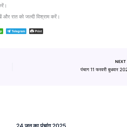
रें।
 और रात को जल्दी विश्राम करें।
pp
Telegram
Print
NEX
पंचाग 11 फरवरी बुधवार 2
24 जून का पंचांग 2025