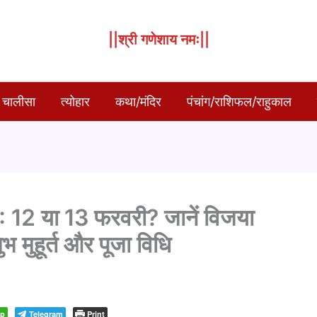
||श्री गणेशाय नमः||
 चालीसा
त्योहार
कथा/मंदिर
पंचांग/राशिफल/राहुकाल
2 या 13 फरवरी? जानें विजया
 मुहूर्त और पूजा विधि
pp
Telegram
Print