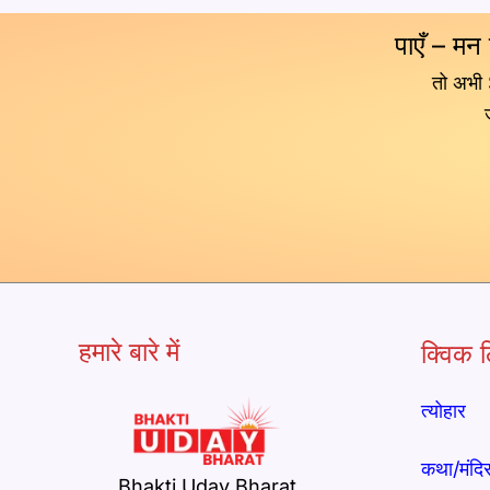
पाएँ – मन
तो अभी
हमारे बारे में
क्विक ल
त्योहार
कथा/मंदि
Bhakti Uday Bharat