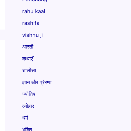
rahu kaal
rashifal
vishnu ji
आरती
कथाएँ
चालीसा
ज्ञान और प्रेरणा
ज्योतिष
त्योहार
धर्म
भक्ति