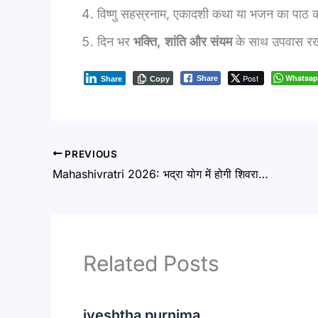
विष्णु सहस्रनाम, एकादशी कथा या भजन का पाठ क
दिन भर
भक्ति, शांति और संयम
के साथ उपवास रखें
Post
Whatsa
Share
Share
Copy
PREVIOUS
Mahashivratri 2026: भद्रा योग में होगी शिवरात्रि, कब करें भोलेनाथ का जलाभिषेक?
Related Posts
jyeshtha purnima