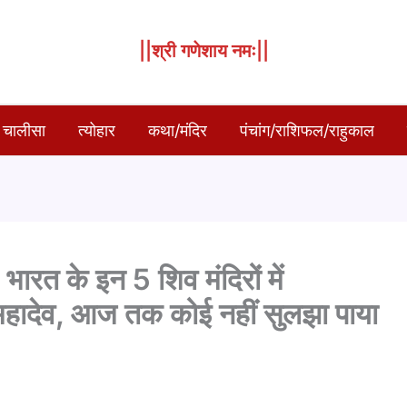
||श्री गणेशाय नमः||
 चालीसा
त्योहार
कथा/मंदिर
पंचांग/राशिफल/राहुकाल
 के इन 5 शिव मंदिरों में
ं महादेव, आज तक कोई नहीं सुलझा पाया