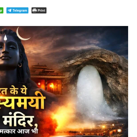
pp
Telegram
Print