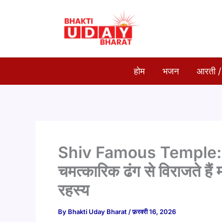
Skip
to
content
होम
भजन
आरती /
Shiv Famous Temple: भारत
चमत्कारिक ढंग से विराजते है
रहस्य
By
Bhakti Uday Bharat
/
फ़रवरी 16, 2026