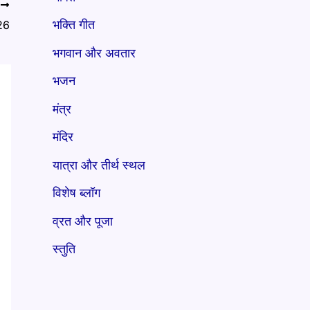
T
भक्ति गीत
26
भगवान और अवतार
भजन
मंत्र
मंदिर
यात्रा और तीर्थ स्थल
विशेष ब्लॉग
व्रत और पूजा
स्तुति