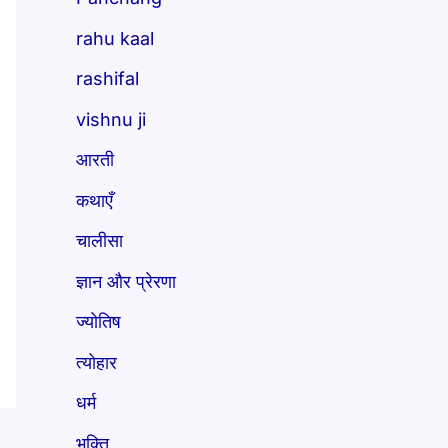
rahu kaal
rashifal
vishnu ji
आरती
कथाएँ
चालीसा
ज्ञान और प्रेरणा
ज्योतिष
त्योहार
धर्म
भक्ति