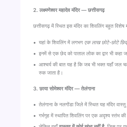
2. लक्ष्मणेश्वर महादेव मंदिर — छत्तीसगढ़
छत्तीसगढ़ में स्थित इस मंदिर का शिवलिंग बहुत विशेष
यहां के शिवलिंग में लगभग
एक लाख छोटे-छोटे छिद
इनमें से एक छेद को पाताल लोक का द्वार भी कहा ज
आश्चर्य की बात यह है कि जब भी भक्त यहाँ जल चढ़
रुक जाता है।
3. छाया सोमेश्वर मंदिर — तेलंगाना
तेलंगाना के नलगोंडा जिले में स्थित यह मंदिर वास्
गर्भगृह में स्थापित शिवलिंग पर एक अदृश्य स्तंभ क
लेकिन वहाँ
वास्तव में कोई खंभा नहीं है
, जिस पर यह 