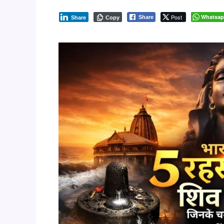
Post
Whatsa
Share
Share
Copy