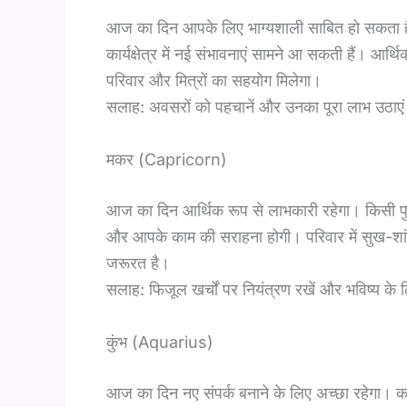
आज का दिन आपके लिए भाग्यशाली साबित हो सकता है।
कार्यक्षेत्र में नई संभावनाएं सामने आ सकती हैं। 
परिवार और मित्रों का सहयोग मिलेगा।
सलाह: अवसरों को पहचानें और उनका पूरा लाभ उठाए
मकर (Capricorn)
आज का दिन आर्थिक रूप से लाभकारी रहेगा। किसी पुराने
और आपके काम की सराहना होगी। परिवार में सुख-शांति
जरूरत है।
सलाह: फिजूल खर्चों पर नियंत्रण रखें और भविष्य के
कुंभ (Aquarius)
आज का दिन नए संपर्क बनाने के लिए अच्छा रहेगा। कार