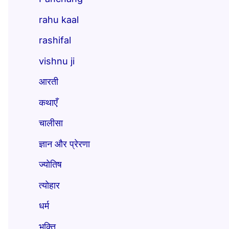
rahu kaal
rashifal
vishnu ji
आरती
कथाएँ
चालीसा
ज्ञान और प्रेरणा
ज्योतिष
त्योहार
धर्म
भक्ति