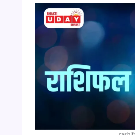
rashif