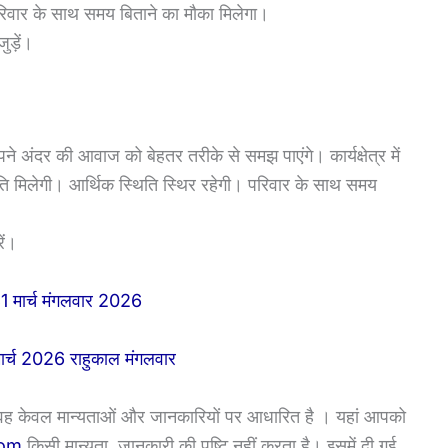
परिवार के साथ समय बिताने का मौका मिलेगा।
ड़ें।
दर की आवाज को बेहतर तरीके से समझ पाएंगे। कार्यक्षेत्र में
ति मिलेगी। आर्थिक स्थिति स्थिर रहेगी। परिवार के साथ समय
ें।
31 मार्च मंगलवार 2026
ार्च 2026 राहुकाल मंगलवार
 वह केवल मान्यताओं और जानकारियों पर आधारित है । यहां आपको
com
किसी मान्यता, जानकारी की पुष्टि नहीं करता है। इसमें दी गई