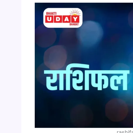
rashif