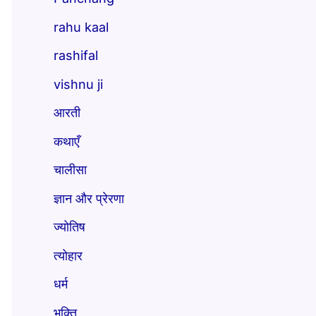
rahu kaal
rashifal
vishnu ji
आरती
कथाएँ
चालीसा
ज्ञान और प्रेरणा
ज्योतिष
त्योहार
धर्म
भक्ति