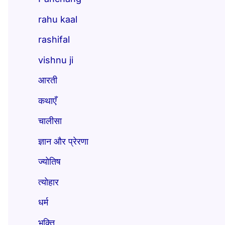
rahu kaal
rashifal
vishnu ji
आरती
कथाएँ
चालीसा
ज्ञान और प्रेरणा
ज्योतिष
त्योहार
धर्म
भक्ति