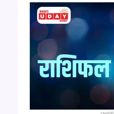
rashif