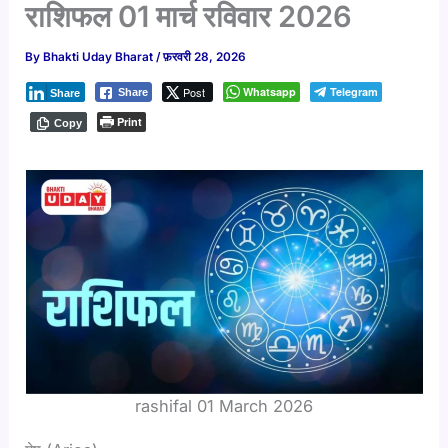
राशिफल 01 मार्च रविवार 2026
By
Bhakti Uday Bharat
/
फ़रवरी 28, 2026
Post
Whatsapp
Telegram
Share
Share
Print
Copy
rashifal 01 March 2026