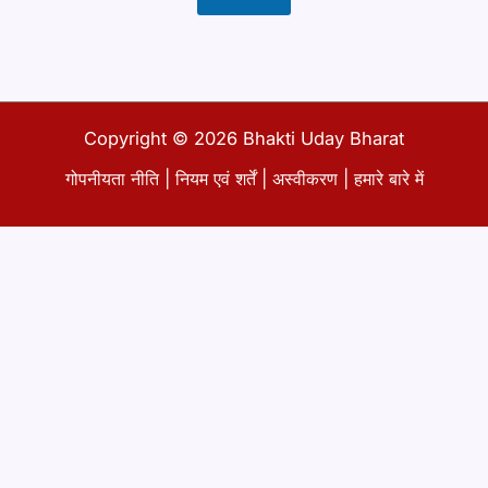
P
a
r
a
g
r
a
Copyright © 2026 Bhakti Uday Bharat
p
h
गोपनीयता नीति
|
नियम एवं शर्तें
|
अस्वीकरण
|
हमारे बारे में