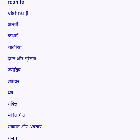
rashifal
vishnu ji
आरती
कथाएँ
चालीसा
ज्ञान और प्रेरणा
ज्योतिष
त्योहार
धर्म
भक्ति
भक्ति गीत
भगवान और अवतार
भजन