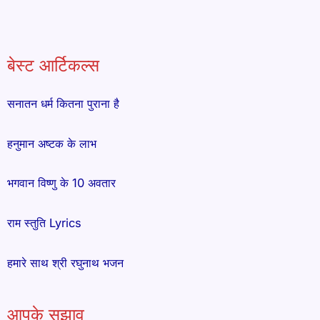
बेस्ट आर्टिकल्स
सनातन धर्म कितना पुराना है
हनुमान अष्टक के लाभ
भगवान विष्णु के 10 अवतार
राम स्तुति Lyrics
हमारे साथ श्री रघुनाथ भजन
आपके सुझाव