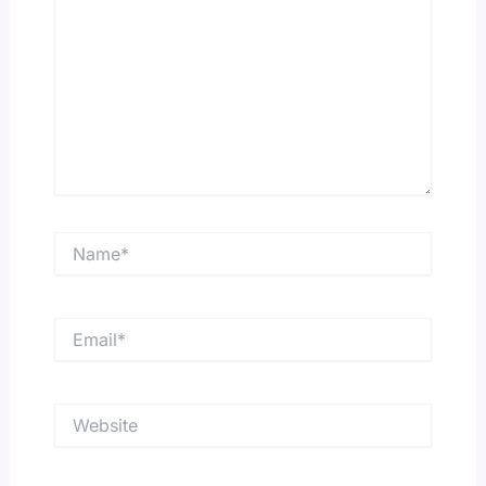
Name*
Email*
Website