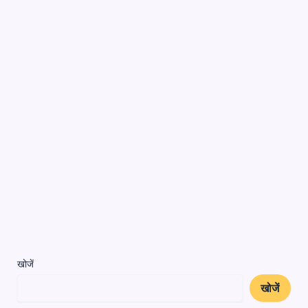
खोजें
खोजें