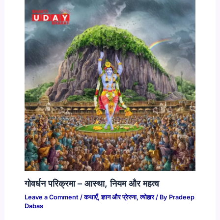
गोवर्धन परिक्रमा – आस्था, नियम और महत्व
Leave a Comment
/
कथाएँ
,
ज्ञान और प्रेरणा
,
त्योहार
/ By
Pradeep
Dabas