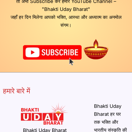
तो अभी Subscribe करें हमारे YouTube Channel –
"Bhakti Uday Bharat"
जहाँ हर दिन मिलेगा आपको भक्ति, आस्था और अध्यात्म का अनमोल
संगम।
हमारे बारे में
Bhakti Uday
Bharat हर घर
तक भक्ति और
भारतीय संस्कृति की
Bhakti Uday Bharat