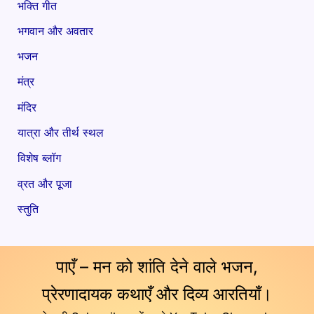
भक्ति गीत
भगवान और अवतार
भजन
मंत्र
मंदिर
यात्रा और तीर्थ स्थल
विशेष ब्लॉग
व्रत और पूजा
स्तुति
पाएँ – मन को शांति देने वाले भजन,
प्रेरणादायक कथाएँ और दिव्य आरतियाँ।