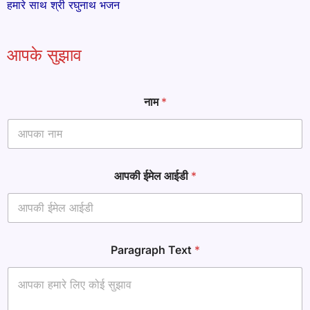
हमारे साथ श्री रघुनाथ भजन
आपके सुझाव
नाम
*
आपकी ईमेल आईडी
*
ना
Paragraph Text
*
म
आ
ई
डी
*