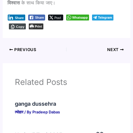
विश्वास
के साथ किया जाए।
Post
Whatsapp
Telegram
Share
Share
Print
Copy
PREVIOUS
NEXT
Related Posts
ganga dussehra
त्योहार
/ By
Pradeep Dabas