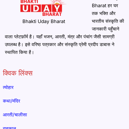
Bharat हर घर
तक भक्ति और
भारतीय संस्कृति की
Bhakti Uday Bharat
जानकारी पहुँचाने
वाला प्लेटफ़ॉर्म है। यहाँ भजन, आरती, मंत्र और पंचांग जैसी सामग्री
उपलब्ध है। इसे वरिष्ठ पत्रकार और संस्कृति प्रेमी प्रदीप डाबास ने
स्थापित किया है।
क्विक लिंक्स
त्योहार
कथा/मंदिर
आरती/चालीसा
राहुकाल