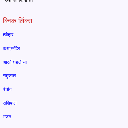
स्थापित किया है।
क्विक लिंक्स
त्योहार
कथा/मंदिर
आरती/चालीसा
राहुकाल
पंचांग
राशिफल
भजन