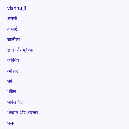
vishnu ji
आरती
कथाएँ
चालीसा
ज्ञान और प्रेरणा
ज्योतिष
त्योहार
धर्म
भक्ति
भक्ति गीत
भगवान और अवतार
भजन