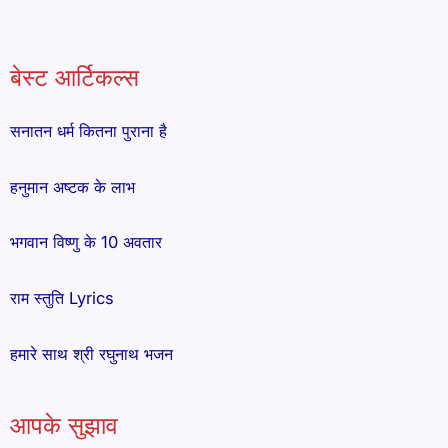
बेस्ट आर्टिकल्स
सनातन धर्म कितना पुराना है
हनुमान अष्टक के लाभ
भगवान विष्णु के 10 अवतार
राम स्तुति Lyrics
हमारे साथ श्री रघुनाथ भजन
आपके सुझाव