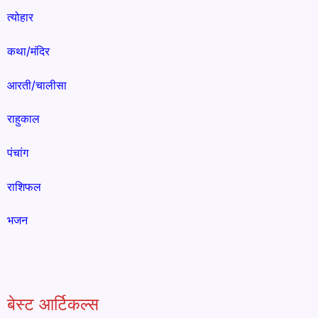
त्योहार
कथा/मंदिर
आरती/चालीसा
राहुकाल
पंचांग
राशिफल
भजन
बेस्ट आर्टिकल्स