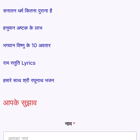
सनातन धर्म कितना पुराना है
हनुमान अष्टक के लाभ
भगवान विष्णु के 10 अवतार
राम स्तुति Lyrics
हमारे साथ श्री रघुनाथ भजन
आपके सुझाव
T
नाम
*
e
x
t