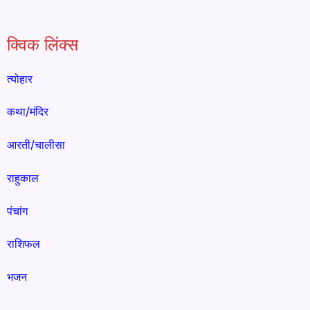
क्विक लिंक्स
त्योहार
कथा/मंदिर
आरती/चालीसा
राहुकाल
पंचांग
राशिफल
भजन