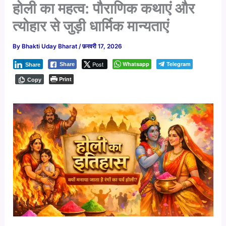
होली का महत्व: पौराणिक कथाएं और
त्योहार से जुड़ी धार्मिक मान्यताएं
By
Bhakti Uday Bharat
/
फ़रवरी 17, 2026
Post
Whatsapp
Telegram
Share
Share
Print
Copy