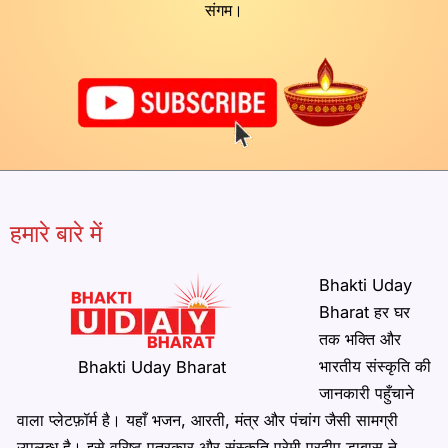
संगम।
हमारे बारे में
Bhakti Uday
Bharat हर घर
तक भक्ति और
भारतीय संस्कृति की
Bhakti Uday Bharat
जानकारी पहुँचाने
वाला प्लेटफ़ॉर्म है। यहाँ भजन, आरती, मंत्र और पंचांग जैसी सामग्री
उपलब्ध है। इसे वरिष्ठ पत्रकार और संस्कृति प्रेमी प्रदीप डाबास ने