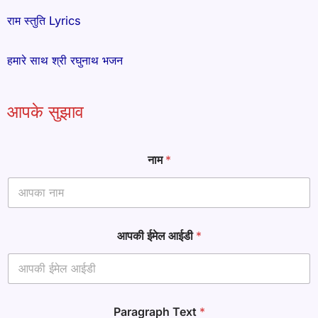
राम स्तुति Lyrics
हमारे साथ श्री रघुनाथ भजन
आपके सुझाव
नाम
*
आपकी ईमेल आईडी
*
ई
Paragraph Text
*
मे