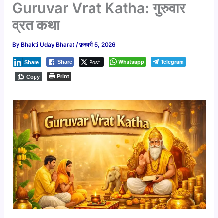
Guruvar Vrat Katha: गुरुवार
व्रत कथा
By
Bhakti Uday Bharat
/
फ़रवरी 5, 2026
Post
Whatsapp
Telegram
Share
Share
Print
Copy