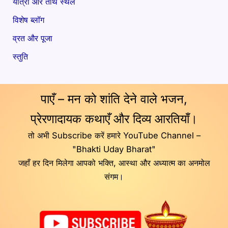
यात्रा और तीर्थ स्थल
विशेष ब्लॉग
व्रत और पूजा
स्तुति
पाएँ – मन को शांति देने वाले भजन,
प्रेरणादायक कथाएँ और दिव्य आरतियाँ।
तो अभी Subscribe करें हमारे YouTube Channel –
"Bhakti Uday Bharat"
जहाँ हर दिन मिलेगा आपको भक्ति, आस्था और अध्यात्म का अनमोल
संगम।