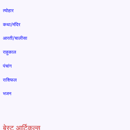
त्योहार
कथा/मंदिर
आरती/चालीसा
राहुकाल
पंचांग
राशिफल
भजन
बेस्ट आर्टिकल्स