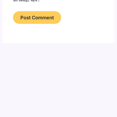
और वेबसाइट सहेजें।