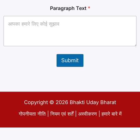
आ
Paragraph Text
*
ई
डी
*
ई
मे
ल
Submit
Copyright © 2026 Bhakti Uday Bharat
गोपनीयता नीति
|
नियम एवं शर्तें
|
अस्वीकरण
|
हमारे बारे में