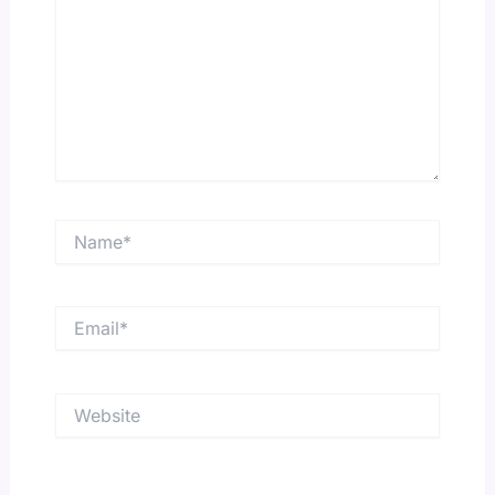
Name*
Email*
Website