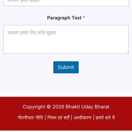
*
Paragraph Text
*
आ
ई
डी
ई
मे
ल
Submit
Copyright © 2026 Bhakti Uday Bharat
गोपनीयता नीति
|
नियम एवं शर्तें
|
अस्वीकरण
|
हमारे बारे में