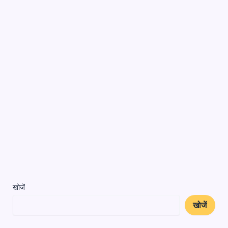
खोजें
खोजें