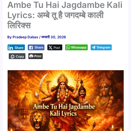
Ambe Tu Hai Jagdambe Kali
Lyrics: अम्बे तू है जगदम्बे काली
लिरिक्स
By
Pradeep Dabas
/
जनवरी 30, 2026
Post
Whatsapp
Telegram
Share
Share
Print
Copy