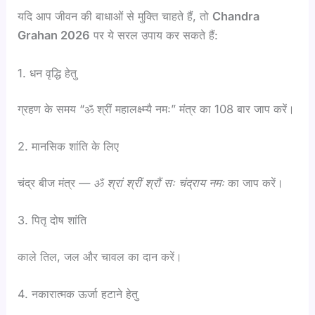
यदि आप जीवन की बाधाओं से मुक्ति चाहते हैं, तो
Chandra
Grahan 2026
पर ये सरल उपाय कर सकते हैं:
1. धन वृद्धि हेतु
ग्रहण के समय “ॐ श्रीं महालक्ष्म्यै नमः” मंत्र का 108 बार जाप करें।
2. मानसिक शांति के लिए
चंद्र बीज मंत्र —
ॐ
श्रां
श्रीं
श्रौं
सः
चंद्राय
नमः
का जाप करें।
3. पितृ दोष शांति
काले तिल, जल और चावल का दान करें।
4. नकारात्मक ऊर्जा हटाने हेतु