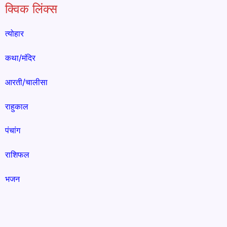
क्विक लिंक्स
त्योहार
कथा/मंदिर
आरती/चालीसा
राहुकाल
पंचांग
राशिफल
भजन