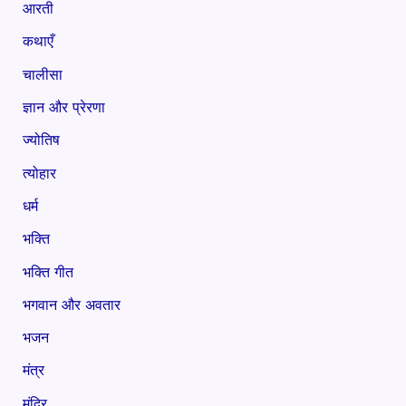
आरती
कथाएँ
चालीसा
ज्ञान और प्रेरणा
ज्योतिष
त्योहार
धर्म
भक्ति
भक्ति गीत
भगवान और अवतार
भजन
मंत्र
मंदिर