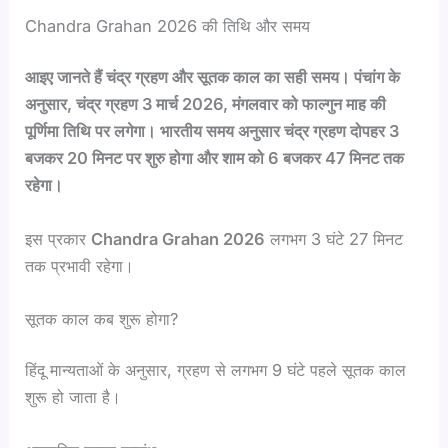
Chandra Grahan 2026 की तिथि और समय
आइए
जानते
हैं
चंद्र
ग्रहण
और
सूतक
काल
का
सही
समय।
पंचांग
के
अनुसार,
चंद्र
ग्रहण 3
मार्च 2026,
मंगलवार
को
फाल्गुन
माह
की
पूर्णिमा
तिथि
पर
लगेगा।
भारतीय
समय
अनुसार
चंद्र
ग्रहण
दोपहर 3
बजकर 20
मिनट
पर
शुरु
होगा
और
शाम
को 6
बजकर 47
मिनट
तक
रहेगा।
इस प्रकार
Chandra Grahan 2026
लगभग 3 घंटे 27 मिनट
तक प्रभावी रहेगा।
सूतक काल कब शुरू होगा?
हिंदू मान्यताओं के अनुसार, ग्रहण से लगभग 9 घंटे पहले सूतक काल
शुरू हो जाता है।