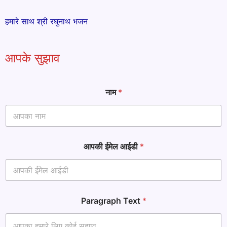
हमारे साथ श्री रघुनाथ भजन
आपके सुझाव
नाम
*
आपकी ईमेल आईडी
*
P
Paragraph Text
*
a
r
a