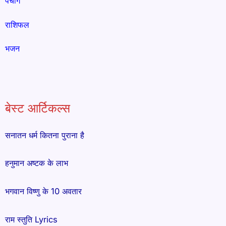
पंचांग
राशिफल
भजन
बेस्ट आर्टिकल्स
सनातन धर्म कितना पुराना है
हनुमान अष्टक के लाभ
भगवान विष्णु के 10 अवतार
राम स्तुति Lyrics