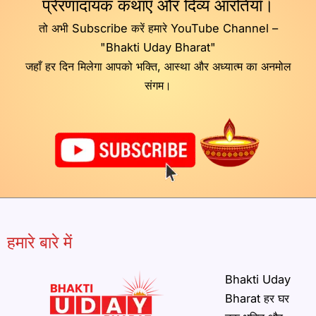
प्रेरणादायक कथाएँ और दिव्य आरतियाँ।
तो अभी Subscribe करें हमारे YouTube Channel –
"Bhakti Uday Bharat"
जहाँ हर दिन मिलेगा आपको भक्ति, आस्था और अध्यात्म का अनमोल
संगम।
हमारे बारे में
Bhakti Uday
Bharat हर घर