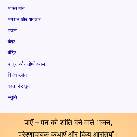
भक्ति गीत
भगवान और अवतार
भजन
मंत्र
मंदिर
यात्रा और तीर्थ स्थल
विशेष ब्लॉग
व्रत और पूजा
स्तुति
पाएँ – मन को शांति देने वाले भजन,
प्रेरणादायक कथाएँ और दिव्य आरतियाँ।