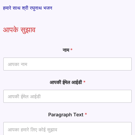
हमारे साथ श्री रघुनाथ भजन
आपके सुझाव
नाम
*
आपकी ईमेल आईडी
*
आ
Paragraph Text
*
प
की
आ
प