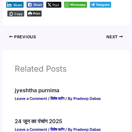
Post
Whatsapp
Telegram
Share
Share
Print
Copy
PREVIOUS
NEXT
Related Posts
jyeshtha purnima
Leave a Comment
/
विशेष ब्लॉग
/ By
Pradeep Dabas
24 जून का पंचांग 2025
Leave a Comment
/
विशेष ब्लॉग
/ By
Pradeep Dabas