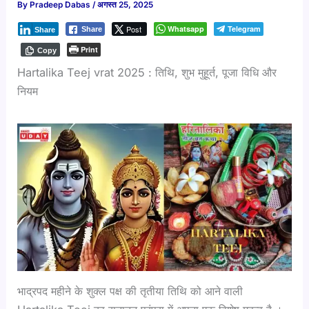
By
Pradeep Dabas
/
अगस्त 25, 2025
Post
Whatsapp
Telegram
Share
Share
Print
Copy
Hartalika Teej vrat 2025 : तिथि, शुभ मुहूर्त, पूजा विधि और
नियम
भाद्रपद महीने के शुक्ल पक्ष की तृतीया तिथि को आने वाली