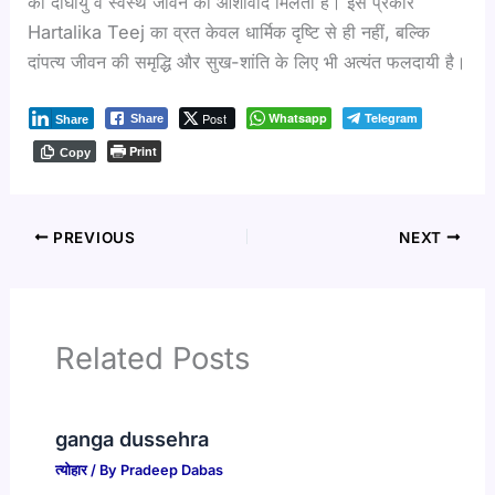
को दीर्घायु व स्वस्थ जीवन का आशीर्वाद मिलता है। इस प्रकार
Hartalika Teej का व्रत केवल धार्मिक दृष्टि से ही नहीं, बल्कि
दांपत्य जीवन की समृद्धि और सुख-शांति के लिए भी अत्यंत फलदायी है।
Post
Whatsapp
Telegram
Share
Share
Print
Copy
PREVIOUS
NEXT
Related Posts
ganga dussehra
त्योहार
/ By
Pradeep Dabas