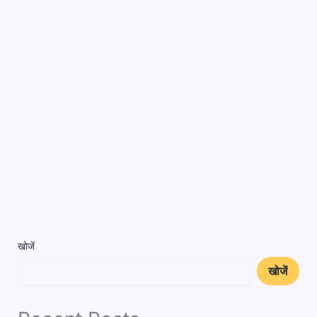
खोजें
खोजें