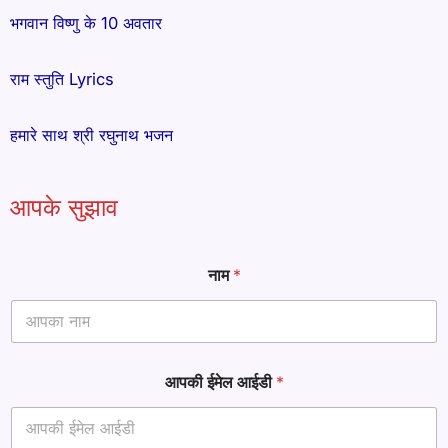
भगवान विष्णु के 10 अवतार
राम स्तुति Lyrics
हमारे साथ श्री रघुनाथ भजन
आपके सुझाव
नाम
*
P
आपकी ईमेल आईडी
*
a
r
a
g