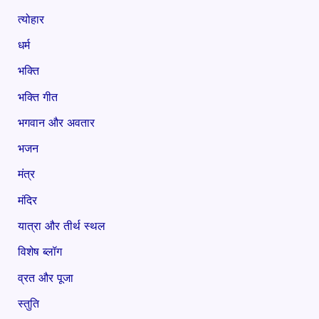
त्योहार
धर्म
भक्ति
भक्ति गीत
भगवान और अवतार
भजन
मंत्र
मंदिर
यात्रा और तीर्थ स्थल
विशेष ब्लॉग
व्रत और पूजा
स्तुति