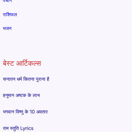
पंचांग
राशिफल
भजन
बेस्ट आर्टिकल्स
सनातन धर्म कितना पुराना है
हनुमान अष्टक के लाभ
भगवान विष्णु के 10 अवतार
राम स्तुति Lyrics