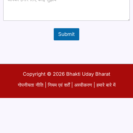
आ
ई
डी
ना
म
Submit
Copyright © 2026 Bhakti Uday Bharat
गोपनीयता नीति
|
नियम एवं शर्तें
|
अस्वीकरण
|
हमारे बारे में