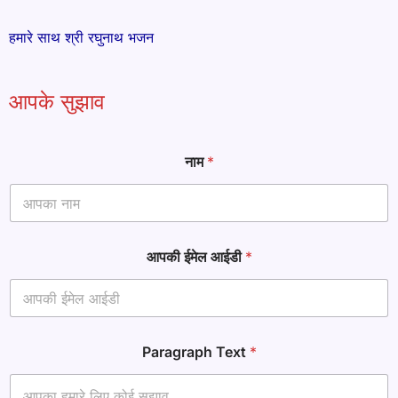
हमारे साथ श्री रघुनाथ भजन
आपके सुझाव
नाम
*
आपकी ईमेल आईडी
*
T
Paragraph Text
*
e
x
t