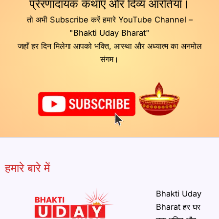
प्रेरणादायक कथाएँ और दिव्य आरतियाँ।
तो अभी Subscribe करें हमारे YouTube Channel –
"Bhakti Uday Bharat"
जहाँ हर दिन मिलेगा आपको भक्ति, आस्था और अध्यात्म का अनमोल
संगम।
हमारे बारे में
Bhakti Uday
Bharat हर घर