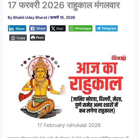
17 फरवरी 2026 राहुकाल मंगलवार
By
Bhakti Uday Bharat
/
फ़रवरी 16, 2026
Post
Whatsapp
Telegram
Share
Share
Print
Copy
17 February rahukaal 2026