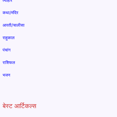
त्योहार
कथा/मंदिर
आरती/चालीसा
राहुकाल
पंचांग
राशिफल
भजन
बेस्ट आर्टिकल्स