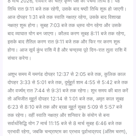
8 मार्च 2026, रविवार को चैत्र कृष्ण पक्ष की पंचमी तिथि है। यह
तिथि रात 9:11 बजे तक रहेगी, उसके बाद षष्ठी तिथि शुरू हो जाएगी।
आज दोपहर 1:31 बजे तक स्वाति नक्षत्र रहेगा, उसके बाद विशाखा
नक्षत्र शुरू होगा। सुबह 7:03 बजे तक ध्रुव योग रहेगा और उसके
बाद व्याघात योग बन जाएगा। कौलव करण सुबह 8:11 बजे तक रहेगा,
इसके बाद तैतिल करण रात 9:11 बजे तक और फिर गर करण शुरू
होगा। आज सूर्य कुंभ राशि में है और चन्द्रमा पूरे दिन-रात तुला राशि में
संचार करेगा।
अशुभ समय में यमगंड दोपहर 12:37 से 2:05 बजे तक, कुलिक काल
दोपहर 3:33 से 5:01 बजे तक, दुर्मुहूर्त शाम 4:55 से 5:42 बजे तक
और वर्ज्यम् रात 7:44 से 9:31 बजे तक रहेगा। शुभ समय की बात करें
तो अभिजीत मुहूर्त दोपहर 12:14 से 1:01 बजे तक, अमृत काल सुबह
6:23 से 8:10 बजे तक और ब्रह्म मुहूर्त सुबह 5:09 से 5:57 बजे
तक रहेगा। वहीं स्वाति नक्षत्र और शनिवार के संयोग से बना
सर्वार्थसिद्धि योग 7 मार्च 11:15 बजे से 8 मार्च सुबह 6:46 बजे तक
प्रभावी रहेगा, जबकि चन्द्राष्टम का प्रभाव पूर्वाभाद्रपद (अंतिम चरण),