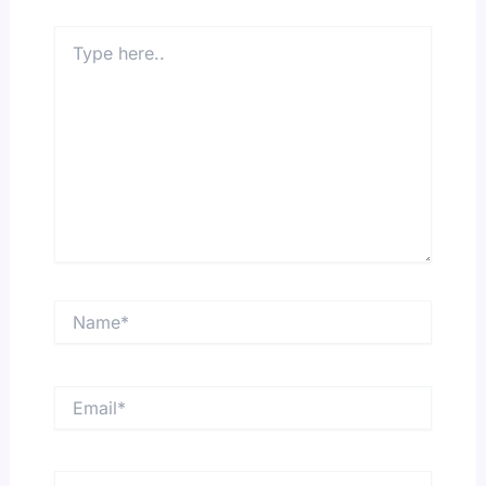
Type
here..
Name*
Email*
Website