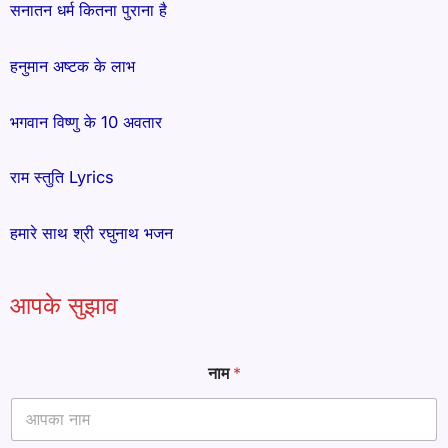
सनातन धर्म कितना पुराना है
हनुमान अष्टक के लाभ
भगवान विष्णु के 10 अवतार
राम स्तुति Lyrics
हमारे साथ श्री रघुनाथ भजन
आपके सुझाव
आ
नाम
*
ई
डी
*
*