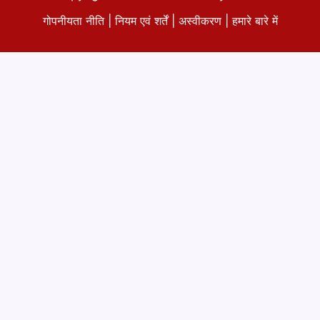
गोपनीयता नीति
|
नियम एवं शर्तें
|
अस्वीकरण
|
हमारे बारे में