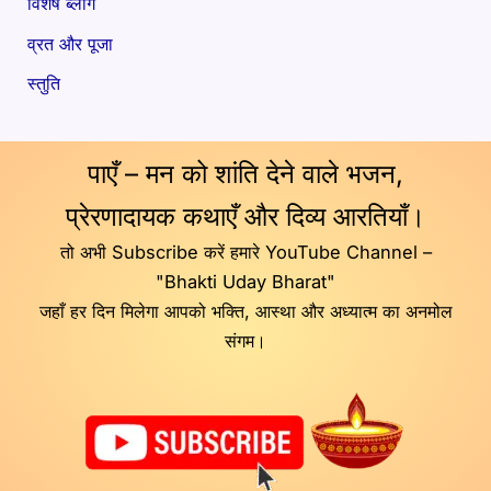
विशेष ब्लॉग
व्रत और पूजा
स्तुति
पाएँ – मन को शांति देने वाले भजन,
प्रेरणादायक कथाएँ और दिव्य आरतियाँ।
तो अभी Subscribe करें हमारे YouTube Channel –
"Bhakti Uday Bharat"
जहाँ हर दिन मिलेगा आपको भक्ति, आस्था और अध्यात्म का अनमोल
संगम।