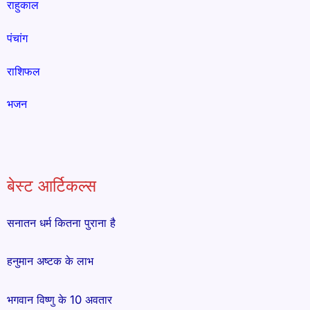
राहुकाल
पंचांग
राशिफल
भजन
बेस्ट आर्टिकल्स
सनातन धर्म कितना पुराना है
हनुमान अष्टक के लाभ
भगवान विष्णु के 10 अवतार