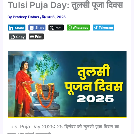
Tulsi Puja Day: तुलसी पूजा दिवस
By
Pradeep Dabas
/
दिसम्बर 6, 2025
Post
Whatsapp
Telegram
Share
Share
Print
Copy
Tulsi Puja Day 2025: 25 दिसंबर को तुलसी पूजा दिवस का