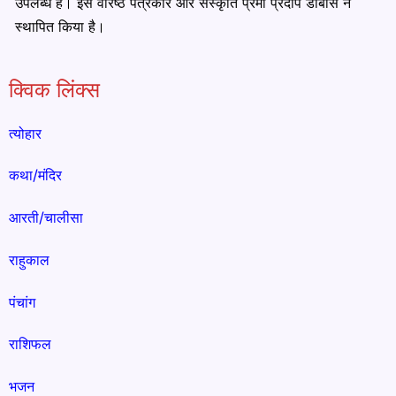
उपलब्ध है। इसे वरिष्ठ पत्रकार और संस्कृति प्रेमी प्रदीप डाबास ने
स्थापित किया है।
क्विक लिंक्स
त्योहार
कथा/मंदिर
आरती/चालीसा
राहुकाल
पंचांग
राशिफल
भजन