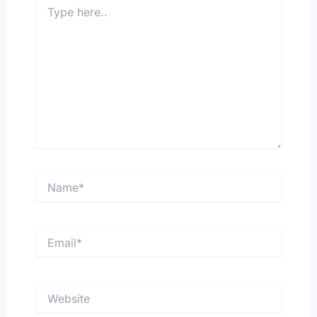
Type
here..
Name*
Email*
Website