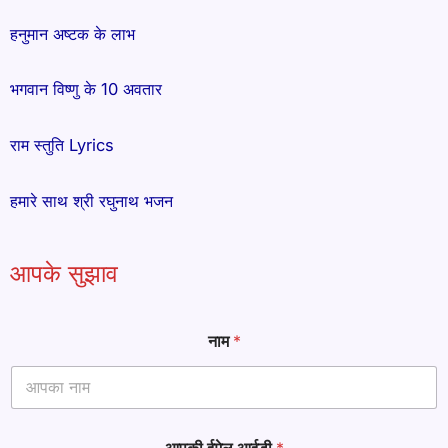
हनुमान अष्टक के लाभ
भगवान विष्णु के 10 अवतार
राम स्तुति Lyrics
हमारे साथ श्री रघुनाथ भजन
आपके सुझाव
नाम
*
आपकी ईमेल आईडी
*