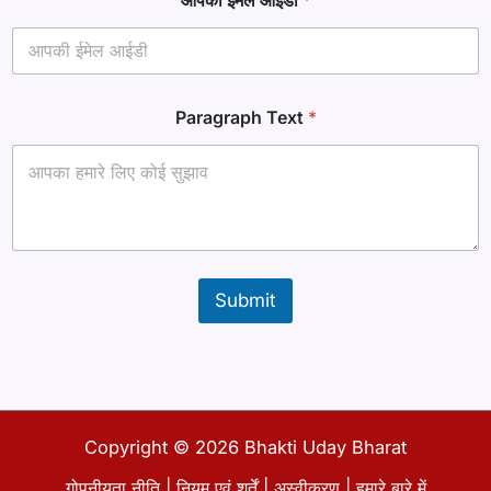
*
Paragraph Text
*
*
ना
म
Submit
Copyright © 2026 Bhakti Uday Bharat
गोपनीयता नीति
|
नियम एवं शर्तें
|
अस्वीकरण
|
हमारे बारे में