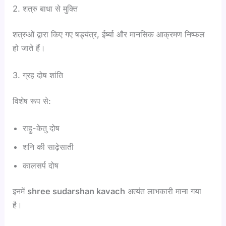
2. शत्रु बाधा से मुक्ति
शत्रुओं द्वारा किए गए षड्यंत्र, ईर्ष्या और मानसिक आक्रमण निष्फल
हो जाते हैं।
3. ग्रह दोष शांति
विशेष रूप से:
राहु-केतु दोष
शनि की साढ़ेसाती
कालसर्प दोष
इनमें
shree sudarshan kavach
अत्यंत लाभकारी माना गया
है।