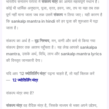
भारतीय सनातन परंपरा में
संकल्प मंत्र
का अत्यंत महत्वपूर्ण स्थान है।
कोई भी धार्मिक अनुष्ठान, पूजा, व्रत, हवन, जप, तप या यज्ञ तब तक
पूर्ण नहीं माना जाता जब तक उसमें
संकल्प
न लिया जाए। यही कारण है
कि
sankalp mantra in hindi
को हर पूजा की शुरुआत में पढ़ा
जाता है।
संकल्प का अर्थ है –
दृढ़ निश्चय
, मन, वाणी और कर्म से किया गया
संकल्प ईश्वर तक अवश्य पहुँचता है। यह लेख आपको
sankalpa
mantra
, उसके अर्थ, विधि, लाभ और
sankalp mantra lyrics
की विस्तृत जानकारी देगा।
यदि आप ‘
12 ज्योतिर्लिंग मंत्र
’ पढ़ना चाहते हैं, तो यहाँ क्लिक करें
—
12 ज्योतिर्लिंग मंत्र
संकल्प मंत्र क्या है?
संकल्प मंत्र
वह वैदिक मंत्र है, जिसके माध्यम से भक्त अपने उद्देश्य,