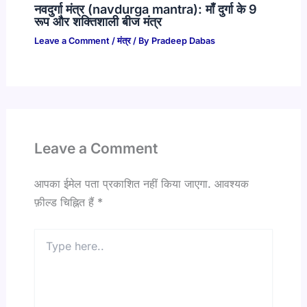
नवदुर्गा मंत्र (navdurga mantra): माँ दुर्गा के 9
रूप और शक्तिशाली बीज मंत्र
Leave a Comment
/
मंत्र
/ By
Pradeep Dabas
Leave a Comment
आपका ईमेल पता प्रकाशित नहीं किया जाएगा.
आवश्यक
फ़ील्ड चिह्नित हैं
*
Type
here..