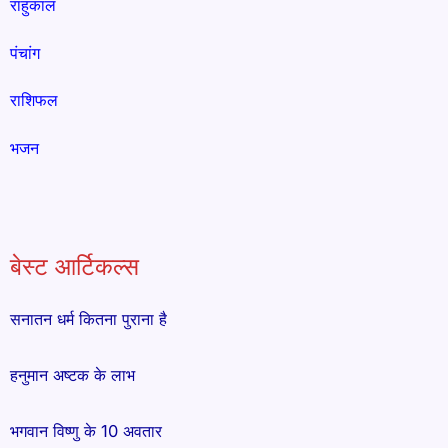
राहुकाल
पंचांग
राशिफल
भजन
बेस्ट आर्टिकल्स
सनातन धर्म कितना पुराना है
हनुमान अष्टक के लाभ
भगवान विष्णु के 10 अवतार