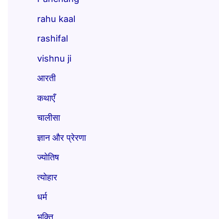
rahu kaal
rashifal
vishnu ji
आरती
कथाएँ
चालीसा
ज्ञान और प्रेरणा
ज्योतिष
त्योहार
धर्म
भक्ति