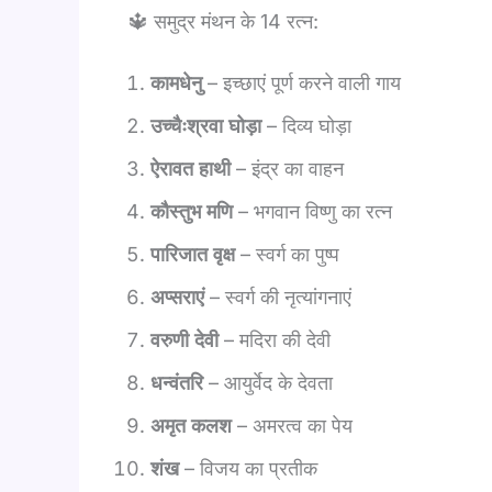
🔱 समुद्र मंथन के 14 रत्न:
कामधेनु
– इच्छाएं पूर्ण करने वाली गाय
उच्चैःश्रवा घोड़ा
– दिव्य घोड़ा
ऐरावत हाथी
– इंद्र का वाहन
कौस्तुभ मणि
– भगवान विष्णु का रत्न
पारिजात वृक्ष
– स्वर्ग का पुष्प
अप्सराएं
– स्वर्ग की नृत्यांगनाएं
वरुणी देवी
– मदिरा की देवी
धन्वंतरि
– आयुर्वेद के देवता
अमृत कलश
– अमरत्व का पेय
शंख
– विजय का प्रतीक