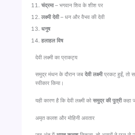
चंद्रमा
– भगवान शिव के शीश पर
लक्ष्मी देवी
– धन और वैभव की देवी
धनुष
हलाहल विष
देवी लक्ष्मी का प्राकट्य
समुद्र मंथन के दौरान जब
देवी लक्ष्मी
प्रकट हुईं, तो सम
स्वीकार किया।
यही कारण है कि देवी लक्ष्मी को
समुद्र की पुत्री
कहा ज
अमृत कलश और मोहिनी अवतार
जब अंत में
अमृत कलश
निकला, तो असुरों ने छल से 