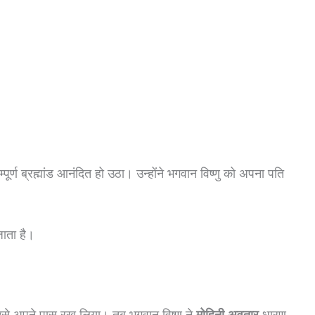
्पूर्ण ब्रह्मांड आनंदित हो उठा। उन्होंने भगवान विष्णु को अपना पति
ाता है।
उसे अपने पास रख लिया। तब भगवान विष्णु ने
मोहिनी अवतार
धारण