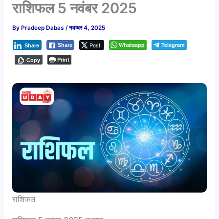
राशिफल 5 नवंबर 2025
By
Pradeep Dabas
/
नवम्बर 4, 2025
Post
Whatsapp
Telegram
Share
Share
Print
Copy
राशिफल