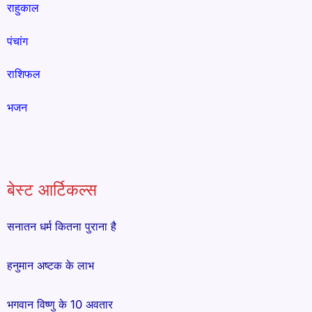
राहुकाल
पंचांग
राशिफल
भजन
बेस्ट आर्टिकल्स
सनातन धर्म कितना पुराना है
हनुमान अष्टक के लाभ
भगवान विष्णु के 10 अवतार