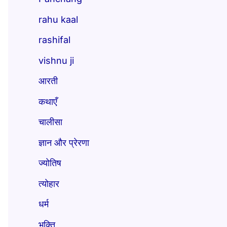
rahu kaal
rashifal
vishnu ji
आरती
कथाएँ
चालीसा
ज्ञान और प्रेरणा
ज्योतिष
त्योहार
धर्म
भक्ति