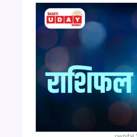
rashifa