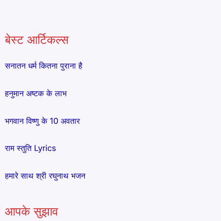
बेस्ट आर्टिकल्स
सनातन धर्म कितना पुराना है
हनुमान अष्टक के लाभ
भगवान विष्णु के 10 अवतार
राम स्तुति Lyrics
हमारे साथ श्री रघुनाथ भजन
आपके सुझाव