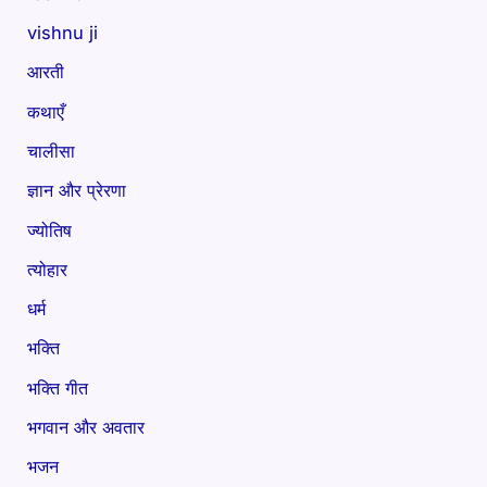
vishnu ji
आरती
कथाएँ
चालीसा
ज्ञान और प्रेरणा
ज्योतिष
त्योहार
धर्म
भक्ति
भक्ति गीत
भगवान और अवतार
भजन