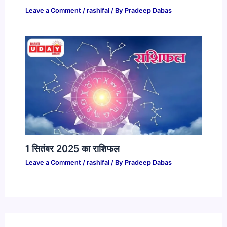
Leave a Comment
/
rashifal
/ By
Pradeep Dabas
1 सितंबर 2025 का राशिफल​
Leave a Comment
/
rashifal
/ By
Pradeep Dabas