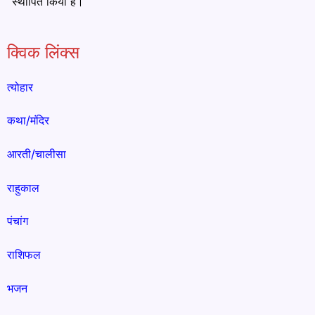
स्थापित किया है।
क्विक लिंक्स
त्योहार
कथा/मंदिर
आरती/चालीसा
राहुकाल
पंचांग
राशिफल
भजन