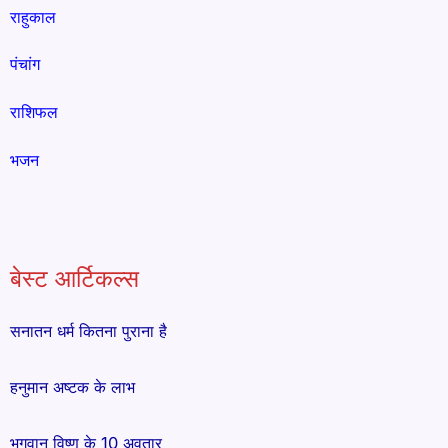
राहुकाल
पंचांग
राशिफल
भजन
बेस्ट आर्टिकल्स
सनातन धर्म कितना पुराना है
हनुमान अष्टक के लाभ
भगवान विष्णु के 10 अवतार