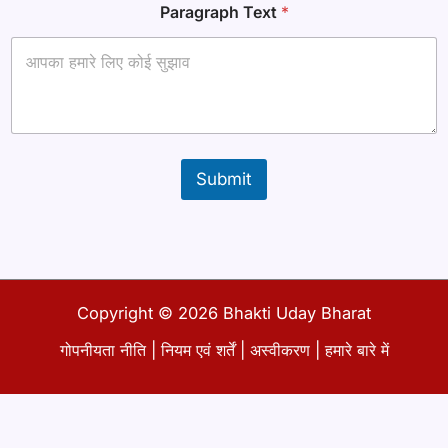
Paragraph Text
*
ना
म
T
e
x
t
Submit
Copyright © 2026 Bhakti Uday Bharat
गोपनीयता नीति
|
नियम एवं शर्तें
|
अस्वीकरण
|
हमारे बारे में