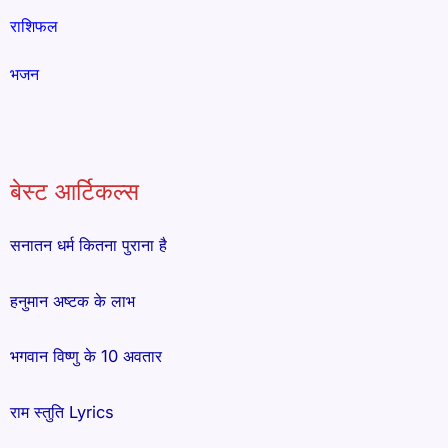
राशिफल
भजन
बेस्ट आर्टिकल्स
सनातन धर्म कितना पुराना है
हनुमान अष्टक के लाभ
भगवान विष्णु के 10 अवतार
राम स्तुति Lyrics