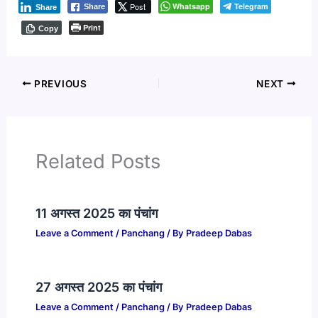
Post
Whatsapp
Telegram
Share
Share
Print
Copy
PREVIOUS
NEXT
Related Posts
11 अगस्त 2025 का पंचांग
Leave a Comment
/
Panchang
/ By
Pradeep Dabas
27 अगस्त 2025 का पंचांग
Leave a Comment
/
Panchang
/ By
Pradeep Dabas