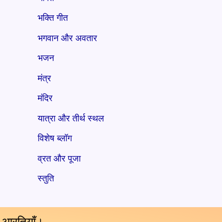
भक्ति गीत
भगवान और अवतार
भजन
मंत्र
मंदिर
यात्रा और तीर्थ स्थल
विशेष ब्लॉग
व्रत और पूजा
स्तुति
य आरतियाँ।