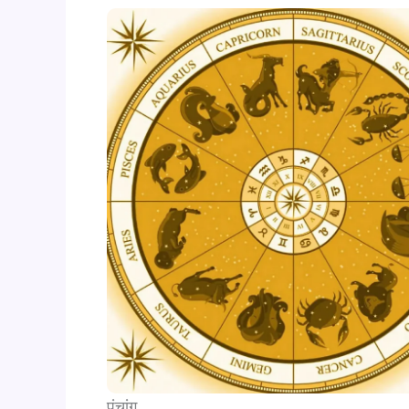
पंचांग