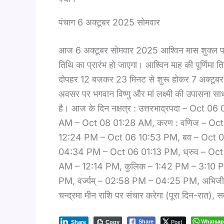
पंचाग 6 अक्टूबर 2025 सोमवार
आज 6 अक्टूबर सोमवार 2025 आश्विन मास शुक्ल पक्ष 
तिथि का प्रारंभ हो जाएगा। आश्विन माह की पूर्णिमा 
दोपहर 12 बजकर 23 मिनट से शुरू होकर 7 अक्टूबर 
अवसर पर भगवान विष्णु और मां लक्ष्मी की उपासना सा
है। आज के दिन नक्षत्र : उत्तरभाद्रपदा – Oct
AM – Oct 08 01:28 AM, करण : वणिज – Oct 
12:24 PM – Oct 06 10:53 PM, बव – Oct 06
04:34 PM – Oct 06 01:13 PM, ध्रुव – Oct
AM – 12:14 PM, कुलिक – 1:42 PM – 3:10 PM,
PM, वर्ज्यम् – 02:58 PM – 04:25 PM, अभिजीत मु
चन्द्रमा मीन राशि पर संचार करेगा (पूरा दिन-रात
Post
Whatsa
Share
Share
Copy