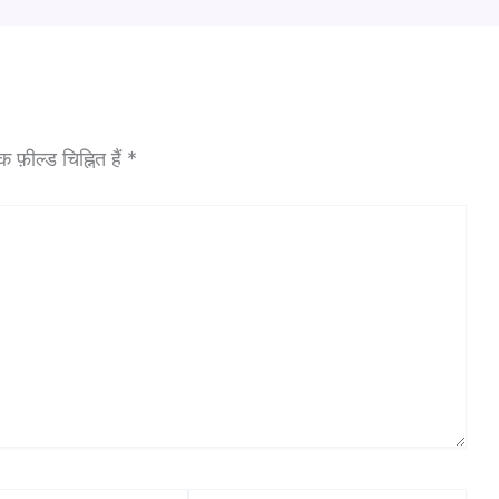
फ़ील्ड चिह्नित हैं
*
Website