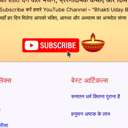
 Subscribe करें हमारे YouTube Channel – "Bhakti Uday 
जहाँ हर दिन मिलेगा आपको भक्ति, आस्था और अध्यात्म का अनमोल संगम
िंक्स
बेस्ट आर्टिकल्स
सनातन धर्म कितना पुराना है
र
हनुमान अष्टक के लाभ
लीसा