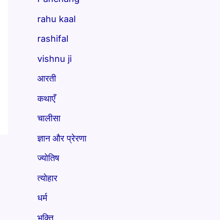
rahu kaal
rashifal
vishnu ji
आरती
कथाएँ
चालीसा
ज्ञान और प्रेरणा
ज्योतिष
त्योहार
धर्म
भक्ति