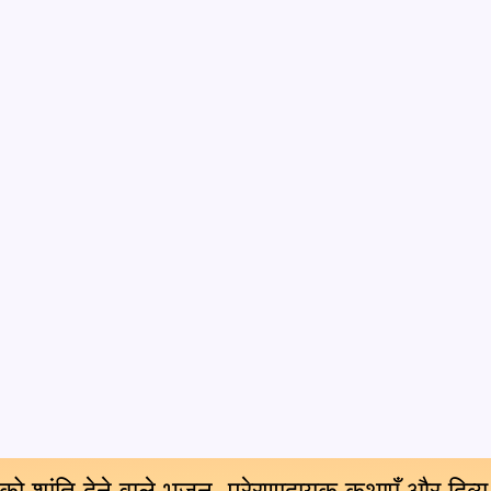
 को शांति देने वाले भजन, प्रेरणादायक कथाएँ और दिव्