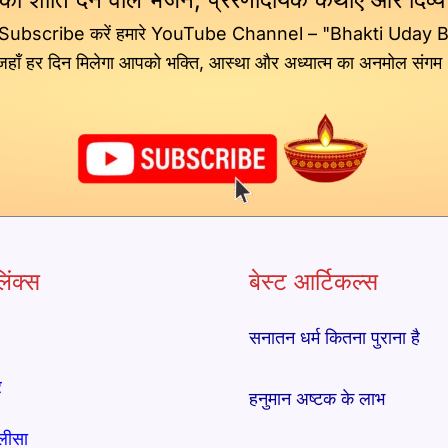
 Subscribe करें हमारे YouTube Channel – "Bhakti Uday 
जहाँ हर दिन मिलेगा आपको भक्ति, आस्था और अध्यात्म का अनमोल संगम
िंक्स
बेस्ट आर्टिकल्स
सनातन धर्म कितना पुराना है
र
हनुमान अष्टक के लाभ
लीसा