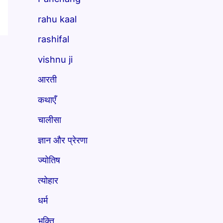
rahu kaal
rashifal
vishnu ji
आरती
कथाएँ
चालीसा
ज्ञान और प्रेरणा
ज्योतिष
त्योहार
धर्म
भक्ति