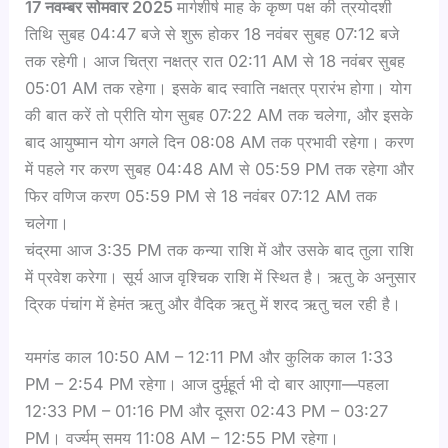
17 नवम्बर सोमवार 2025
मार्गशीर्ष माह के कृष्ण पक्ष की त्रयोदशी
तिथि सुबह 04:47 बजे से शुरू होकर 18 नवंबर सुबह 07:12 बजे
तक रहेगी। आज चित्रा नक्षत्र रात 02:11 AM से 18 नवंबर सुबह
05:01 AM तक रहेगा। इसके बाद स्वाति नक्षत्र प्रारंभ होगा। योग
की बात करें तो प्रीति योग सुबह 07:22 AM तक चलेगा, और इसके
बाद आयुष्मान योग अगले दिन 08:08 AM तक प्रभावी रहेगा। करण
में पहले गर करण सुबह 04:48 AM से 05:59 PM तक रहेगा और
फिर वणिज करण 05:59 PM से 18 नवंबर 07:12 AM तक
चलेगा।
चंद्रमा आज 3:35 PM तक कन्या राशि में और उसके बाद तुला राशि
में प्रवेश करेगा। सूर्य आज वृश्चिक राशि में स्थित है। ऋतु के अनुसार
द्रिक पंचांग में हेमंत ऋतु और वैदिक ऋतु में शरद ऋतु चल रही है।
यमगंड काल 10:50 AM – 12:11 PM और कुलिक काल 1:33
PM – 2:54 PM रहेगा। आज दुर्मूहूर्त भी दो बार आएगा—पहला
12:33 PM – 01:16 PM और दूसरा 02:43 PM – 03:27
PM। वर्ज्यम् समय 11:08 AM – 12:55 PM रहेगा।