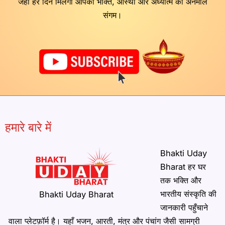
जहाँ हर दिन मिलेगा आपको भक्ति, आस्था और अध्यात्म का अनमोल
संगम।
हमारे बारे में
Bhakti Uday
Bharat हर घर
तक भक्ति और
भारतीय संस्कृति की
Bhakti Uday Bharat
जानकारी पहुँचाने
वाला प्लेटफ़ॉर्म है। यहाँ भजन, आरती, मंत्र और पंचांग जैसी सामग्री