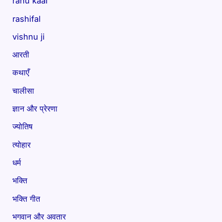
rahu kaal
rashifal
vishnu ji
आरती
कथाएँ
चालीसा
ज्ञान और प्रेरणा
ज्योतिष
त्योहार
धर्म
भक्ति
भक्ति गीत
भगवान और अवतार