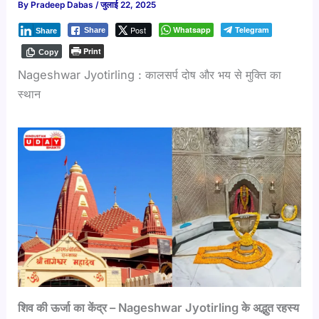
By
Pradeep Dabas
/
जुलाई 22, 2025
Post
Whatsapp
Telegram
Share
Share
Print
Copy
Nageshwar Jyotirling : कालसर्प दोष और भय से मुक्ति का
स्थान
शिव की ऊर्जा का केंद्र – Nageshwar Jyotirling के अद्भुत रहस्य