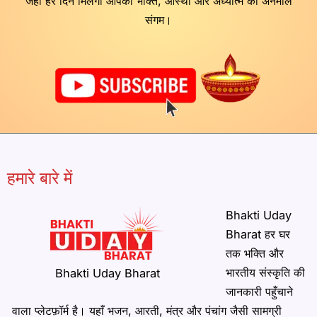
जहाँ हर दिन मिलेगा आपको भक्ति, आस्था और अध्यात्म का अनमोल
संगम।
हमारे बारे में
Bhakti Uday
Bharat हर घर
तक भक्ति और
भारतीय संस्कृति की
Bhakti Uday Bharat
जानकारी पहुँचाने
वाला प्लेटफ़ॉर्म है। यहाँ भजन, आरती, मंत्र और पंचांग जैसी सामग्री