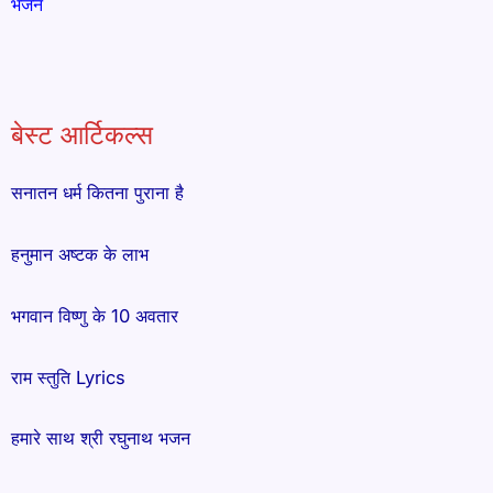
भजन
बेस्ट आर्टिकल्स
सनातन धर्म कितना पुराना है
हनुमान अष्टक के लाभ
भगवान विष्णु के 10 अवतार
राम स्तुति Lyrics
हमारे साथ श्री रघुनाथ भजन