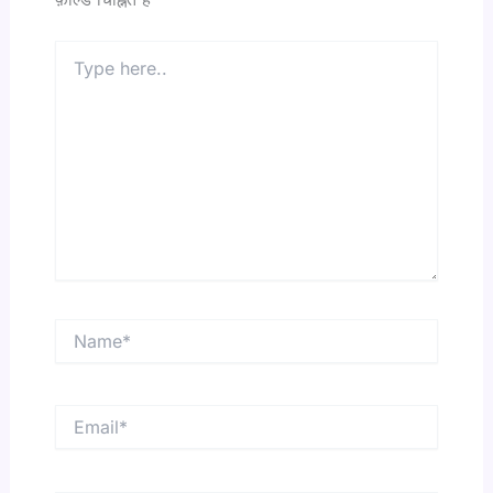
Type
here..
Name*
Email*