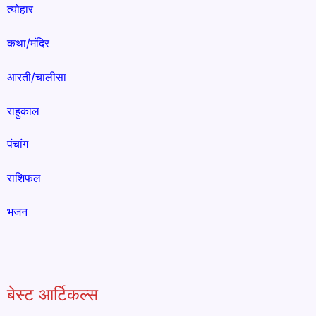
त्योहार
कथा/मंदिर
आरती/चालीसा
राहुकाल
पंचांग
राशिफल
भजन
बेस्ट आर्टिकल्स