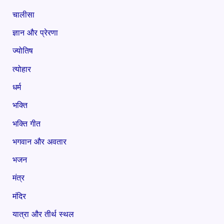
चालीसा
ज्ञान और प्रेरणा
ज्योतिष
त्योहार
धर्म
भक्ति
भक्ति गीत
भगवान और अवतार
भजन
मंत्र
मंदिर
यात्रा और तीर्थ स्थल