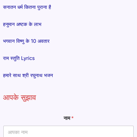
सनातन धर्म कितना पुराना है
हनुमान अष्टक के लाभ
भगवान विष्णु के 10 अवतार
राम स्तुति Lyrics
हमारे साथ श्री रघुनाथ भजन
आपके सुझाव
P
नाम
*
a
r
a
g