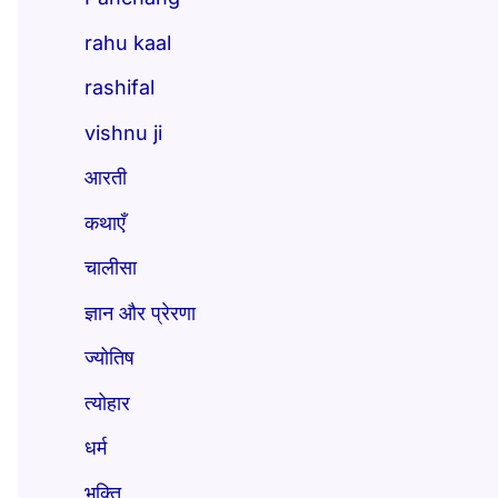
rahu kaal
rashifal
vishnu ji
आरती
कथाएँ
चालीसा
ज्ञान और प्रेरणा
ज्योतिष
त्योहार
धर्म
भक्ति