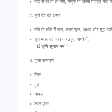
यदि संभव हो तो गंगा, यमुना या किसी पवित्र नदी में
2. सूर्य देव को अर्घ्य
तांबे के लोटे में जल, लाल फूल, अक्षत और गुड़ डाल
सूर्य मंत्र का जाप करते हुए अर्घ्य दें:
“ॐ घृणि सूर्याय नमः”
3. पूजा सामग्री
तिल
गुड़
चावल
लाल फूल