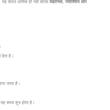
 है। यह केवल धार्मिक ही नहीं बल्कि
वैज्ञानिक, ज्योतिषीय और
।
ल
देता है।
 माना जाता है।
िए यह समय शुभ होता है।