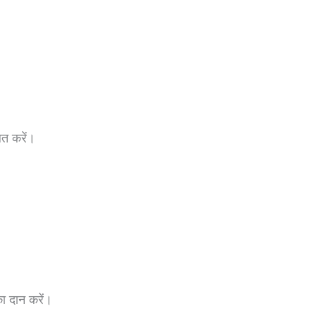
लित करें।
ा दान करें।