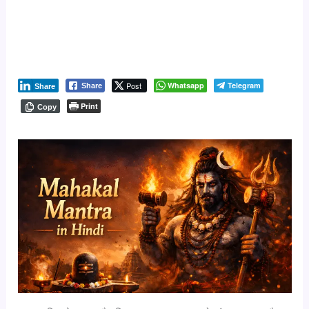
Post
Whatsapp
Telegram
Share
Share
Print
Copy