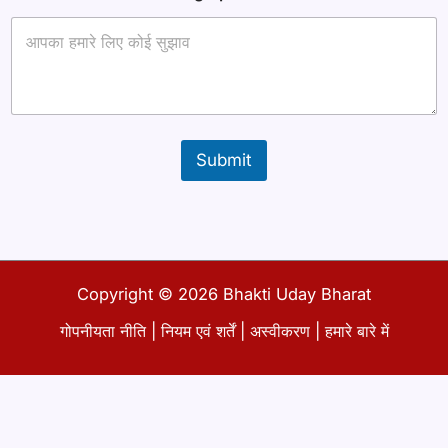
की
ना
म
ना
म
Submit
Copyright © 2026 Bhakti Uday Bharat
गोपनीयता नीति
|
नियम एवं शर्तें
|
अस्वीकरण
|
हमारे बारे में