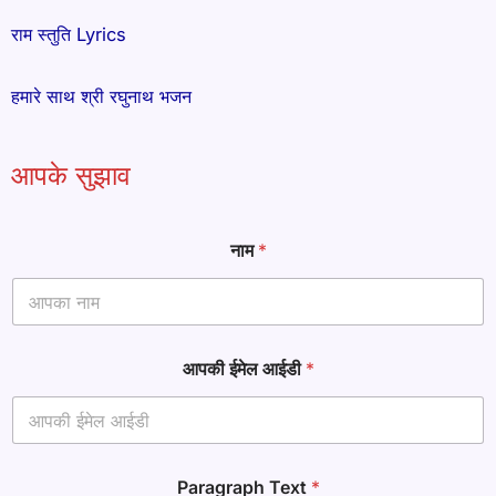
राम स्तुति Lyrics
हमारे साथ श्री रघुनाथ भजन
आपके सुझाव
नाम
*
आपकी ईमेल आईडी
*
आ
Paragraph Text
*
प