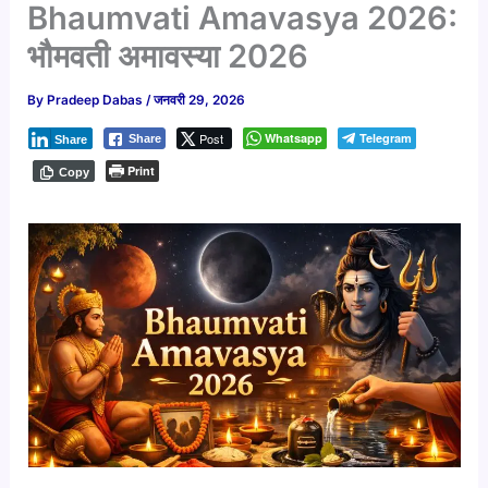
Bhaumvati Amavasya 2026:
भौमवती अमावस्या 2026
By
Pradeep Dabas
/
जनवरी 29, 2026
Post
Whatsapp
Telegram
Share
Share
Print
Copy