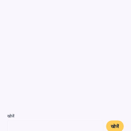
खोजें
खोजें