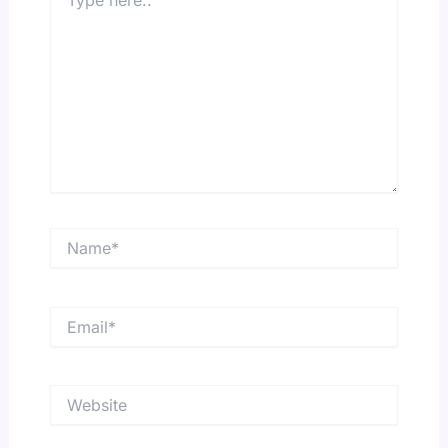
here..
Name*
Email*
Website