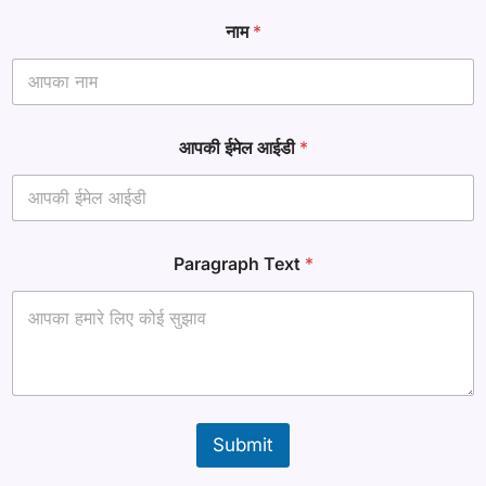
*
नाम
*
आ
प
की
*
आपकी ईमेल आईडी
*
Paragraph Text
*
Submit