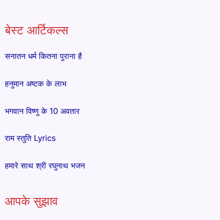
बेस्ट आर्टिकल्स
सनातन धर्म कितना पुराना है
हनुमान अष्टक के लाभ
भगवान विष्णु के 10 अवतार
राम स्तुति Lyrics
हमारे साथ श्री रघुनाथ भजन
आपके सुझाव