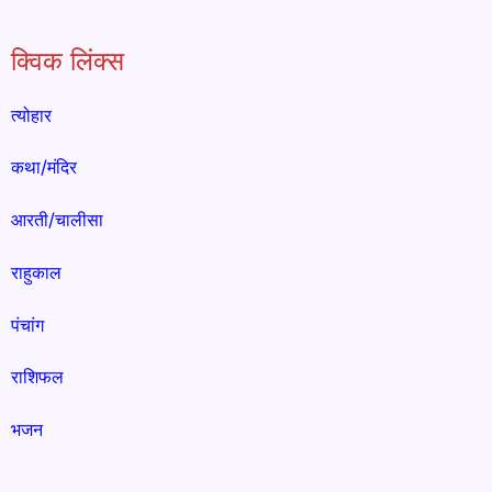
क्विक लिंक्स
त्योहार
कथा/मंदिर
आरती/चालीसा
राहुकाल
पंचांग
राशिफल
भजन