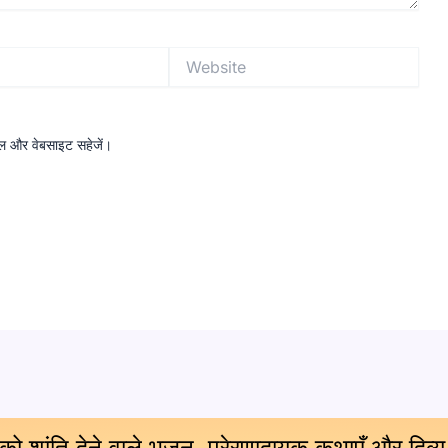
Website
ईमेल और वेबसाइट सहेजें।
 को शांति देने वाले भजन, प्रेरणादायक कथाएँ और दिव्