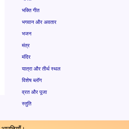
भक्ति गीत
भगवान और अवतार
भजन
मंत्र
मंदिर
यात्रा और तीर्थ स्थल
विशेष ब्लॉग
व्रत और पूजा
स्तुति
य आरतियाँ।