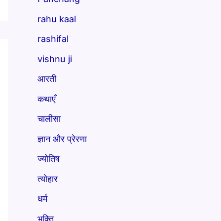
rahu kaal
rashifal
vishnu ji
आरती
कथाएँ
चालीसा
ज्ञान और प्रेरणा
ज्योतिष
त्योहार
धर्म
भक्ति