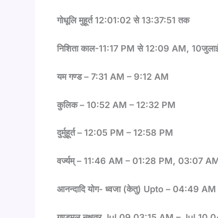
गोधूलि मुहूर्त 12:01:02 से 13:37:51 तक
निशिता काल-11:17
PM
से 12:09
AM, 10
जुला
यम गण्ड – 7:31
AM – 9:12 AM
कुलिक – 10:52
AM – 12:32 PM
दुर्मुहूर्त – 12:05
PM – 12:58 PM
वर्ज्यम् – 11:46
AM – 01:28 PM, 03:07 A
आनन्दादि योग- ध्वजा (केतु)
Upto – 04:49 A
गण्डमूल नक्षत्र
Jul 09 03:15 AM – Jul 10 