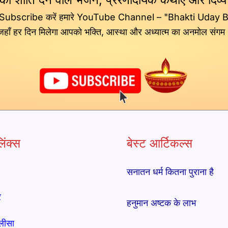
 Subscribe करें हमारे YouTube Channel – "Bhakti Uday 
जहाँ हर दिन मिलेगा आपको भक्ति, आस्था और अध्यात्म का अनमोल संगम
िंक्स
बेस्ट आर्टिकल्स
सनातन धर्म कितना पुराना है
र
हनुमान अष्टक के लाभ
लीसा