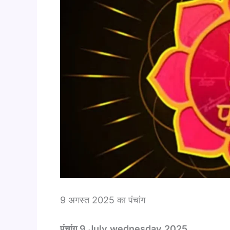
9 अगस्त 2025 का पंचांग
पंचांग 9 July wednesday 2025