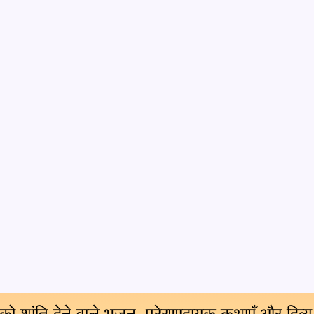
 को शांति देने वाले भजन, प्रेरणादायक कथाएँ और दिव्