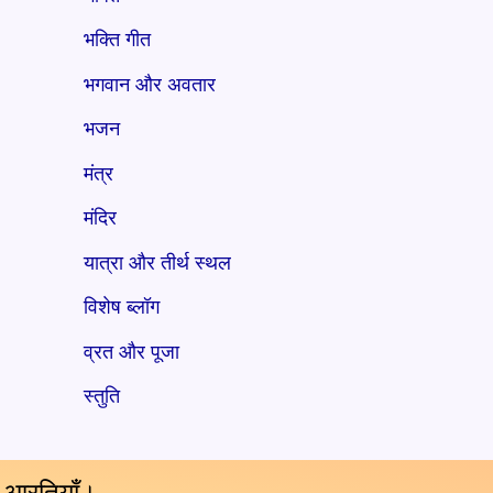
भक्ति गीत
भगवान और अवतार
भजन
मंत्र
मंदिर
यात्रा और तीर्थ स्थल
विशेष ब्लॉग
व्रत और पूजा
स्तुति
य आरतियाँ।