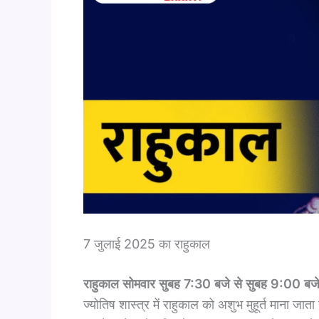
7 जुलाई 2025 का राहुकाल
राहुकाल सोमवार सुबह 7:30 बजे से सुबह 9:00 बज
ज्योतिष शास्त्र में राहुकाल को अशुभ मुहूर्त माना ज