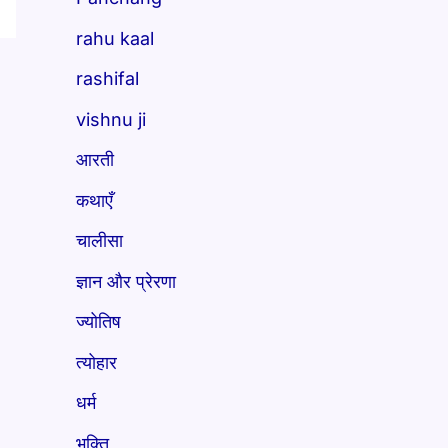
rahu kaal
rashifal
vishnu ji
आरती
कथाएँ
चालीसा
ज्ञान और प्रेरणा
ज्योतिष
त्योहार
धर्म
भक्ति