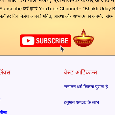
 Subscribe करें हमारे YouTube Channel – "Bhakti Uday 
जहाँ हर दिन मिलेगा आपको भक्ति, आस्था और अध्यात्म का अनमोल संगम
िंक्स
बेस्ट आर्टिकल्स
सनातन धर्म कितना पुराना है
र
हनुमान अष्टक के लाभ
लीसा