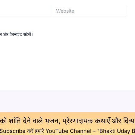
Website
ईमेल और वेबसाइट सहेजें।
 को शांति देने वाले भजन, प्रेरणादायक कथाएँ और दिव्
 Subscribe करें हमारे YouTube Channel – "Bhakti Uday 