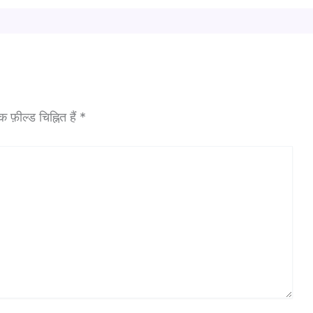
फ़ील्ड चिह्नित हैं
*