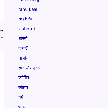
rahu kaal
rashifal
vishnu ji
T
ाल
आरती
कथाएँ
चालीसा
ज्ञान और प्रेरणा
ज्योतिष
त्योहार
धर्म
भक्ति