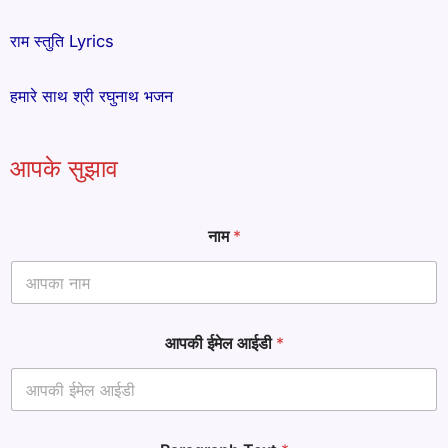
राम स्तुति Lyrics
हमारे साथ श्री रघुनाथ भजन
आपके सुझाव
ई
नाम
*
मे
ल
ना
म
*
आपकी ईमेल आईडी
*