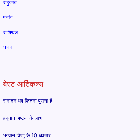
राहुकाल
पंचांग
राशिफल
भजन
बेस्ट आर्टिकल्स
सनातन धर्म कितना पुराना है
हनुमान अष्टक के लाभ
भगवान विष्णु के 10 अवतार